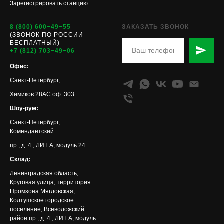
Зарегистрировать станцию
8 (800)
600−49−55
ЗАКАЗАТЬ ЗВОНОК
(ЗВОНОК ПО РОССИИ
БЕСПЛАТНЫЙ)
+7 (812)
703−49−06
Офис:
Санкт-Петербург,
Химиков 28АС оф. 303
Шоу-рум:
Санкт-Петербург,
Комендантский
пр., д. 4 , ЛИТ А, модуль 24
Склад:
Ленинградская область,
Круговая улица, территория
Промзона Мягловская,
Колтушское городское
поселение, Всеволожский
район пр., д. 4 , ЛИТ А, модуль